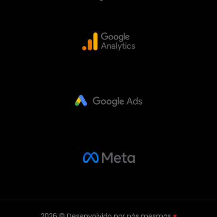
2026 © Desenvolvido por nós mesmos
♥