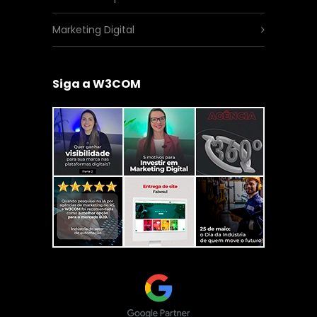
Marketing Digital
Siga a W3COM