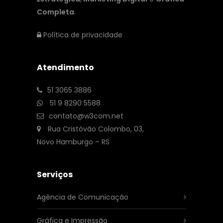
Completa
.
Política de privacidade
Atendimento
51 3065 3886
51 9 8290 5588
contato@w3com.net
Rua Cristóvão Colombo, 03,
Novo Hamburgo – RS
Serviços
Agência de Comunicação
Gráfica e Impressão