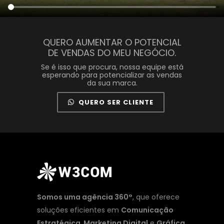
QUERO AUMENTAR O POTENCIAL
DE VENDAS DO MEU NEGÓCIO.
Se é isso que procura, nossa equipe está
esperando para potencializar as vendas
da sua marca.
QUERO SER CLIENTE
Somos uma agência 360°
, que oferece
soluções eficientes em
Comunicação
Estratégica
,
Marketing Digital
e
Gráfica