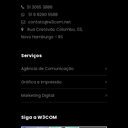
51 3065 3886
51 9 8290 5588
contato@w3com.net
Rua Cristóvão Colombo, 03,
Novo Hamburgo – RS
Serviços
Agência de Comunicação
Gráfica e Impressão
Marketing Digital
Siga a W3COM