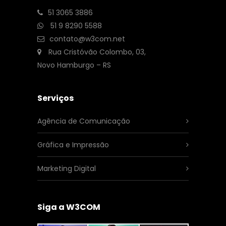
51 3065 3886
51 9 8290 5588
contato@w3com.net
Rua Cristóvão Colombo, 03,
Novo Hamburgo – RS
Serviços
Agência de Comunicação
Gráfica e Impressão
Marketing Digital
Siga a W3COM