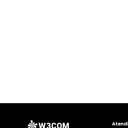
Atend