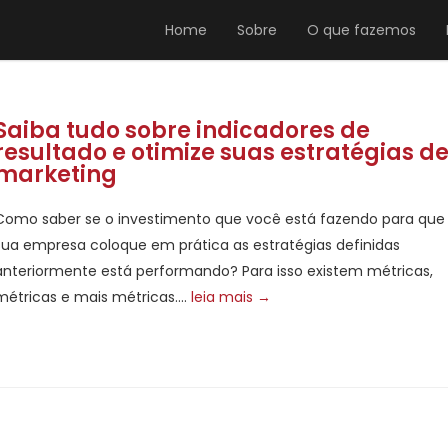
Home
Sobre
O que fazemos
Saiba tudo sobre indicadores de
resultado e otimize suas estratégias d
marketing
Como saber se o investimento que você está fazendo para que
sua empresa coloque em prática as estratégias definidas
anteriormente está performando? Para isso existem métricas,
métricas e mais métricas....
leia mais →