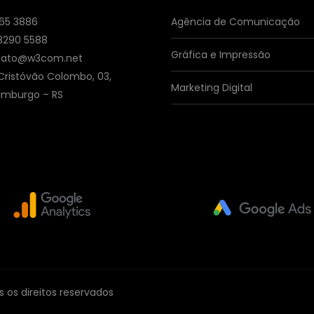
065 3886
Agência de Comunicação
 8290 5588
Gráfica e Impressão
tato@w3com.net
ristóvão Colombo, 03,
Marketing Digital
amburgo – RS
os direitos reservados