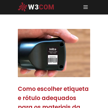
Como escolher etiqueta
e rótulo adequados
para os materiais da