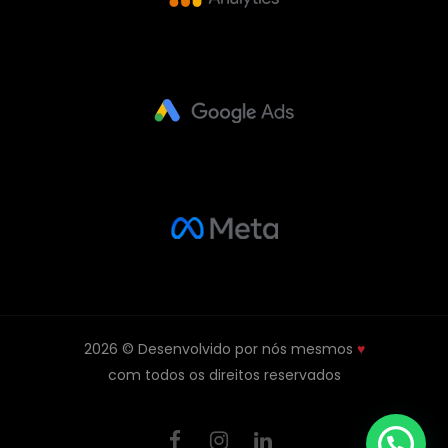
2026 © Desenvolvido por nós mesmos
♥
com todos os direitos reservados