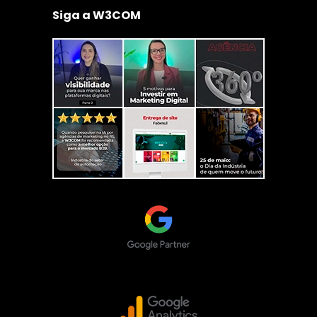
Siga a W3COM