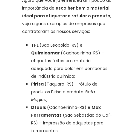
Agora que você já entendeu um pouco da
importância de
escolher bem o material
ideal para etiquetar e rotular o produto
,
veja alguns exemplos de empresas que
contrataram os nossos serviços:
TFL
(São Leopoldo-RS) e
Quimicamar
(Cachoeirinha-RS) –
etiquetas feitas em material
adequado para colar em bombonas
de indústria química;
Pirisa
(Taquara-RS) – rótulo de
produtos Pirisa e produto
Gota
Mágica
;
Dtools
(Cachoeirinha-RS) e
Max
Ferramentas
(São Sebastião do Caí-
RS) – impressão de etiquetas para
ferramentas;