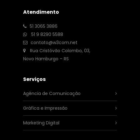
Atendimento
51 3065 3886
51 9 8290 5588
contato@w3com.net
Rua Cristóvão Colombo, 03,
Novo Hamburgo – RS
Serviços
Agência de Comunicação
Gráfica e Impressão
Marketing Digital