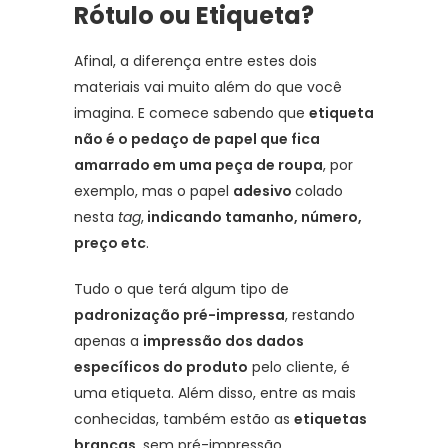
Rótulo ou Etiqueta?
Afinal, a diferença entre estes dois
materiais vai muito além do que você
imagina. E comece sabendo que
etiqueta
não é o pedaço de papel que fica
amarrado em uma peça de roupa
, por
exemplo, mas o papel
adesivo
colado
nesta
tag
,
indicando tamanho, número,
preço etc
.
Tudo o que terá algum tipo de
padronização pré-impressa
, restando
apenas a
impressão dos dados
específicos do produto
pelo cliente, é
uma etiqueta. Além disso, entre as mais
conhecidas, também estão as
etiquetas
brancas
, sem pré-impressão,