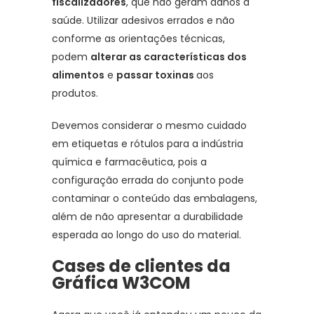
fiscalizadores
, que não geram danos à
saúde. Utilizar adesivos errados e não
conforme as orientações técnicas,
podem
alterar as características dos
alimentos
e
passar toxinas
aos
produtos.
Devemos considerar o mesmo cuidado
em etiquetas e rótulos para a indústria
química e farmacêutica, pois a
configuração errada do conjunto pode
contaminar o conteúdo das embalagens,
além de não apresentar a durabilidade
esperada ao longo do uso do material.
Cases de clientes da
Gráfica W3COM